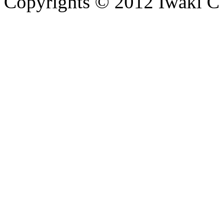
Copyrights © 2012 Iwaki Ci