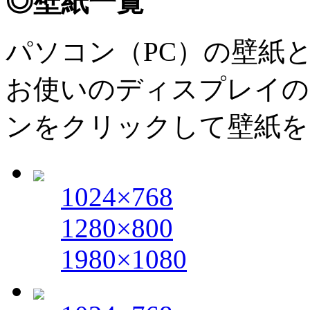
◎壁紙一覧
パソコン（PC）の壁紙
お使いのディスプレイの
ンをクリックして壁紙を
1024×768
1280×800
1980×1080