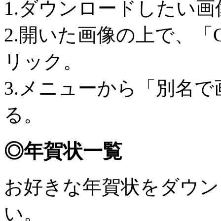
1.ダウンロードしたい
2.開いた画像の上で、「C
リック。
3.メニューから「別名
る。
◎年賀状一覧
お好きな年賀状をダウン
い。